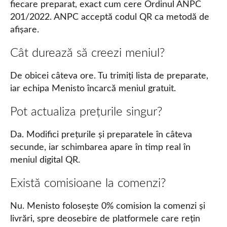
fiecare preparat, exact cum cere Ordinul ANPC
201/2022. ANPC acceptă codul QR ca metodă de
afișare.
Cât durează să creezi meniul?
De obicei câteva ore. Tu trimiți lista de preparate,
iar echipa Menisto încarcă meniul gratuit.
Pot actualiza prețurile singur?
Da. Modifici prețurile și preparatele în câteva
secunde, iar schimbarea apare în timp real în
meniul digital QR.
Există comisioane la comenzi?
Nu. Menisto folosește 0% comision la comenzi și
livrări, spre deosebire de platformele care rețin