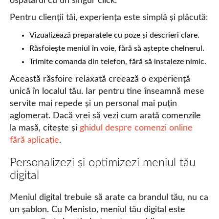
ospătarul cu un singur click.
Pentru clienții tăi, experiența este simplă și plăcută:
Vizualizează preparatele cu poze și descrieri clare.
Răsfoiește meniul în voie, fără să aștepte chelnerul.
Trimite comanda din telefon, fără să instaleze nimic.
Această răsfoire relaxată creează o experiență
unică în localul tău. Iar pentru tine înseamnă mese
servite mai repede și un personal mai puțin
aglomerat. Dacă vrei să vezi cum arată comenzile
la masă, citește și
ghidul despre comenzi online
fără aplicație
.
Personalizezi și optimizezi meniul tău
digital
Meniul digital trebuie să arate ca brandul tău, nu ca
un șablon. Cu Menisto, meniul tău digital este