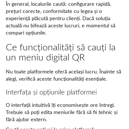
În general, localurile caută: configurare rapidă,
prețuri corecte, conformitate cu legea și o
experiență plăcută pentru clienți. Dacă soluția
actuală nu bifează aceste lucruri, e momentul să
compari opțiunile.
Ce funcționalități să cauți la
un meniu digital QR
Nu toate platformele oferă același lucru. Înainte să
alegi, verifică aceste funcționalități esențiale.
Interfața și opțiunile platformei
O interfață intuitivă îți economisește ore întregi.
Trebuie să poți edita meniurile fără să fii tehnic și
fără ajutor extern.