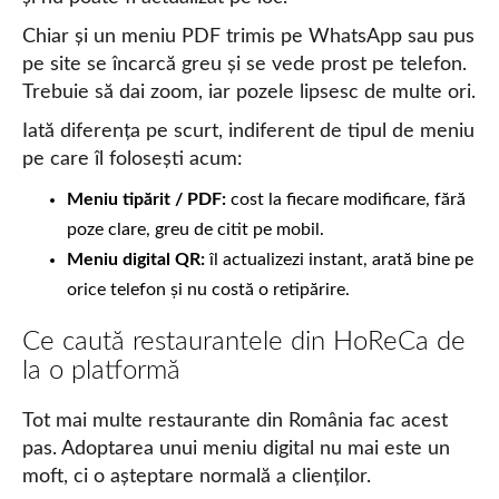
Chiar și un meniu PDF trimis pe WhatsApp sau pus
pe site se încarcă greu și se vede prost pe telefon.
Trebuie să dai zoom, iar pozele lipsesc de multe ori.
Iată diferența pe scurt, indiferent de tipul de meniu
pe care îl folosești acum:
Meniu tipărit / PDF:
cost la fiecare modificare, fără
poze clare, greu de citit pe mobil.
Meniu digital QR:
îl actualizezi instant, arată bine pe
orice telefon și nu costă o retipărire.
Ce caută restaurantele din HoReCa de
la o platformă
Tot mai multe restaurante din România fac acest
pas. Adoptarea unui meniu digital nu mai este un
moft, ci o așteptare normală a clienților.