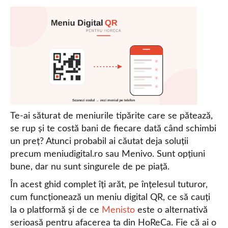
Te-ai săturat de meniurile tipărite care se pătează,
se rup și te costă bani de fiecare dată când schimbi
un preț? Atunci probabil ai căutat deja soluții
precum meniudigital.ro sau Menivo. Sunt opțiuni
bune, dar nu sunt singurele de pe piață.
În acest ghid complet îți arăt, pe înțelesul tuturor,
cum funcționează un meniu digital QR, ce să cauți
la o platformă și de ce
Menisto
este o alternativă
serioasă pentru afacerea ta din HoReCa. Fie că ai o