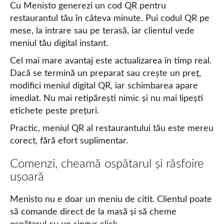
Cu Menisto generezi un cod QR pentru
restaurantul tău în câteva minute. Pui codul QR pe
mese, la intrare sau pe terasă, iar clientul vede
meniul tău digital instant.
Cel mai mare avantaj este actualizarea în timp real.
Dacă se termină un preparat sau crește un preț,
modifici meniul digital QR, iar schimbarea apare
imediat. Nu mai retipărești nimic și nu mai lipești
etichete peste prețuri.
Practic, meniul QR al restaurantului tău este mereu
corect, fără efort suplimentar.
Comenzi, cheamă ospătarul și răsfoire
ușoară
Menisto nu e doar un meniu de citit. Clientul poate
să comande direct de la masă și să cheme