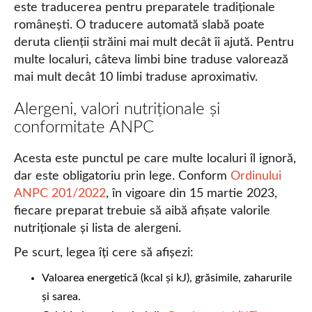
este traducerea pentru preparatele tradiționale
românești. O traducere automată slabă poate
deruta clienții străini mai mult decât îi ajută. Pentru
multe localuri, câteva limbi bine traduse valorează
mai mult decât 10 limbi traduse aproximativ.
Alergeni, valori nutriționale și
conformitate ANPC
Acesta este punctul pe care multe localuri îl ignoră,
dar este obligatoriu prin lege. Conform
Ordinului
ANPC 201/2022
, în vigoare din 15 martie 2023,
fiecare preparat trebuie să aibă afișate valorile
nutriționale și lista de alergeni.
Pe scurt, legea îți cere să afișezi:
Valoarea energetică (kcal și kJ), grăsimile, zaharurile
și sarea.