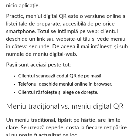
nicio aplicație.
Practic, meniul digital QR este o versiune online a
listei tale de preparate, accesibilă de pe orice
smartphone. Totul se întâmplă pe web: clientul
deschide un link sau website-ul tău și vede meniul
în câteva secunde. De aceea îl mai întâlnești și sub
numele de meniu digital-web.
Pașii sunt aceiași peste tot:
Clientul scanează codul QR de pe masă.
Telefonul deschide meniul online în browser.
Clientul răsfoiește și alege ce dorește.
Meniu tradițional vs. meniu digital QR
Un meniu tradițional, tipărit pe hârtie, are limite
clare. Se uzează repede, costă la fiecare retipărire
și nu poate fi actualizat pe loc.