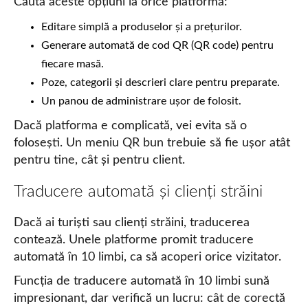
Caută aceste opțiuni la orice platformă:
Editare simplă a produselor și a prețurilor.
Generare automată de cod QR (QR code) pentru
fiecare masă.
Poze, categorii și descrieri clare pentru preparate.
Un panou de administrare ușor de folosit.
Dacă platforma e complicată, vei evita să o
folosești. Un meniu QR bun trebuie să fie ușor atât
pentru tine, cât și pentru client.
Traducere automată și clienți străini
Dacă ai turiști sau clienți străini, traducerea
contează. Unele platforme promit traducere
automată în 10 limbi, ca să acoperi orice vizitator.
Funcția de traducere automată în 10 limbi sună
impresionant, dar verifică un lucru: cât de corectă