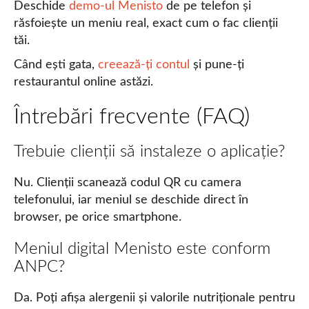
Deschide
demo-ul Menisto
de pe telefon și
răsfoiește un meniu real, exact cum o fac clienții
tăi.
Când ești gata,
creează-ți contul
și pune-ți
restaurantul online astăzi.
Întrebări frecvente (FAQ)
Trebuie clienții să instaleze o aplicație?
Nu. Clienții scanează codul QR cu camera
telefonului, iar meniul se deschide direct în
browser, pe orice smartphone.
Meniul digital Menisto este conform
ANPC?
Da. Poți afișa alergenii și valorile nutriționale pentru