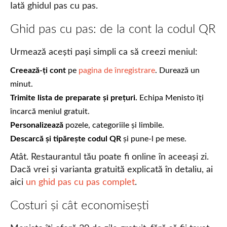
Iată ghidul pas cu pas.
Ghid pas cu pas: de la cont la codul QR
Urmează acești pași simpli ca să creezi meniul:
Creează-ți cont
pe
pagina de înregistrare
. Durează un
minut.
Trimite lista de preparate și prețuri.
Echipa Menisto îți
încarcă meniul gratuit.
Personalizează
pozele, categoriile și limbile.
Descarcă și tipărește codul QR
și pune-l pe mese.
Atât. Restaurantul tău poate fi online în aceeași zi.
Dacă vrei și varianta gratuită explicată în detaliu, ai
aici
un ghid pas cu pas complet
.
Costuri și cât economisești