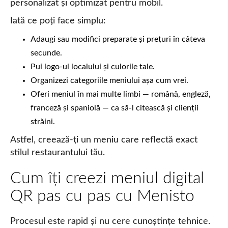
personalizat și optimizat pentru mobil.
Iată ce poți face simplu:
Adaugi sau modifici preparate și prețuri în câteva
secunde.
Pui logo-ul localului și culorile tale.
Organizezi categoriile meniului așa cum vrei.
Oferi meniul în mai multe limbi — română, engleză,
franceză și spaniolă — ca să-l citească și clienții
străini.
Astfel, creează-ți un meniu care reflectă exact
stilul restaurantului tău.
Cum îți creezi meniul digital
QR pas cu pas cu Menisto
Procesul este rapid și nu cere cunoștințe tehnice.