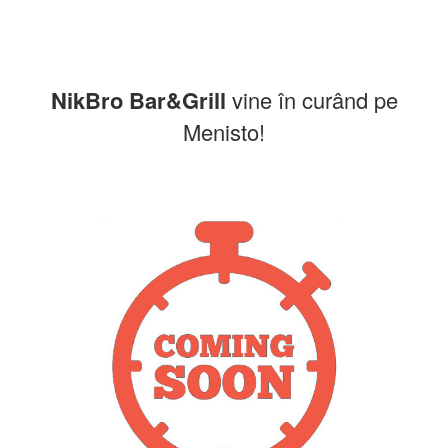
NikBro Bar&Grill
vine în curând pe
Menisto!