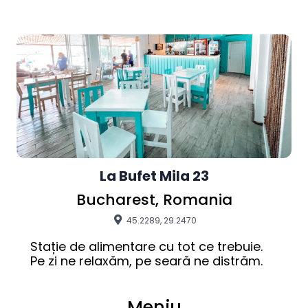
La Bufet Mila 23
Bucharest, Romania
45.2289, 29.2470
Stație de alimentare cu tot ce trebuie. 

Pe zi ne relaxăm, pe seară ne distrăm.
Meniu