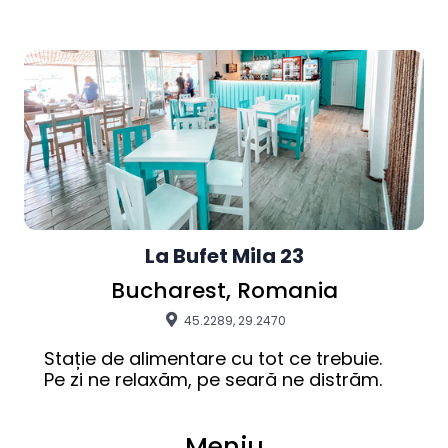
La Bufet Mila 23
Bucharest, Romania
45.2289, 29.2470
Stație de alimentare cu tot ce trebuie. 

Pe zi ne relaxăm, pe seară ne distrăm.
Meniu