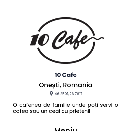
10 Cafe
Onești, Romania
46.2501, 26.7617
O cafenea de familie unde poți servi o 
cafea sau un ceai cu prietenii!
Meniu