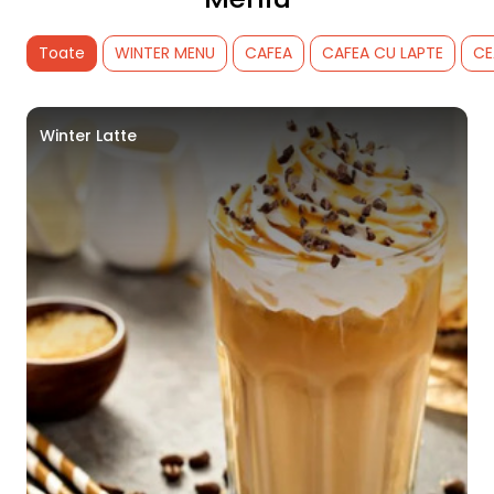
Toate
WINTER MENU
CAFEA
CAFEA CU LAPTE
CE
Winter Latte