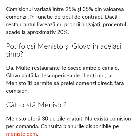
Comisionul variază între 25% și 35% din valoarea
comenzii, în funcție de tipul de contract. Dacă
restaurantul livrează cu proprii angajați, procentul
scade la aproximativ 20%.
Pot folosi Menisto și Glovo în același
timp?
Da. Multe restaurante folosesc ambele canale.
Glovo ajută la descoperirea de clienți noi, iar
Menisto îți permite să preiei comenzi direct, fără
comision.
Cât costă Menisto?
Menisto oferă 30 de zile gratuit. Nu există comision
per comandă. Consultă planurile disponibile pe
menisto.com
.