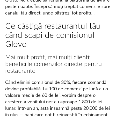
Glovo. Nu trebuie să renunți la platforma de livrare
peste noapte. Începi să muți treptat comenzile spre
canalul tău direct, unde păstrezi tot profitul.
Ce câștigă restaurantul tău
când scapi de comisionul
Glovo
Mai mult profit, mai mulți clienți:
beneficiile comenzilor directe pentru
restaurante
Când elimini comisionul de 30%, fiecare comandă
devine profitabilă. La 100 de comenzi pe lună cu o
valoare medie de 60 de lei, vorbim despre o
creștere a venitului net cu aproape 1.800 de lei
lunar. Într-un an, asta înseamnă peste 20.000 de lei
în plus — bani care pot fi reinvestiți în echipament,