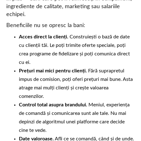
ingrediente de calitate, marketing sau salariile
echipei.
Beneficiile nu se opresc la bani:
Acces direct la clienți.
Construiești o bază de date
cu clienții tăi. Le poți trimite oferte speciale, poți
crea programe de fidelizare și poți comunica direct
cu ei.
Prețuri mai mici pentru clienți.
Fără suprapretul
impus de comision, poți oferi prețuri mai bune. Asta
atrage mai mulți clienți și crește valoarea
comenzilor.
Control total asupra brandului.
Meniul, experiența
de comandă și comunicarea sunt ale tale. Nu mai
depinzi de algoritmul unei platforme care decide
cine te vede.
Date valoroase.
Afli ce se comandă, când și de unde.