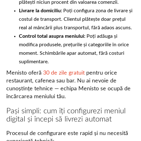
plătești niciun procent din valoarea comenzii.
Livrare la domiciliu:
Poți configura zona de livrare și
costul de transport. Clientul plătește doar prețul
real al mâncării plus transportul, fără adaos ascuns.
Control total asupra meniului:
Poți adăuga și
modifica produsele, prețurile și categoriile în orice
moment. Schimbările apar automat, fără costuri
suplimentare.
Menisto oferă
30 de zile gratuit
pentru orice
restaurant, cafenea sau bar. Nu ai nevoie de
cunoștințe tehnice — echipa Menisto se ocupă de
încărcarea meniului tău.
Pași simpli: cum îți configurezi meniul
digital și începi să livrezi automat
Procesul de configurare este rapid și nu necesită