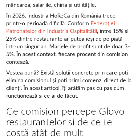
mâncarea, salariile, chiria și utilitățile.
În 2026, industria HoReCa din România trece
printr-o perioadă dificilă. Conform
Federației
Patronatelor din Industria Ospitalității
, între 15% și
25% dintre restaurante ar putea ieși de pe piață
într-un singur an. Marjele de profit sunt de doar 3–
5%. În acest context, fiecare procent din comision
contează.
Vestea bună? Există soluții concrete prin care poți
elimina comisionul și poți primi comenzi direct de la
clienți. În acest articol, îți arătăm pas cu pas cum
funcționează și ce ai de făcut.
Ce comision percepe Glovo
restaurantelor și de ce te
costă atât de mult