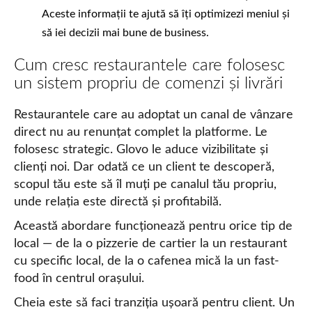
Aceste informații te ajută să îți optimizezi meniul și
să iei decizii mai bune de business.
Cum cresc restaurantele care folosesc
un sistem propriu de comenzi și livrări
Restaurantele care au adoptat un canal de vânzare
direct nu au renunțat complet la platforme. Le
folosesc strategic. Glovo le aduce vizibilitate și
clienți noi. Dar odată ce un client te descoperă,
scopul tău este să îl muți pe canalul tău propriu,
unde relația este directă și profitabilă.
Această abordare funcționează pentru orice tip de
local — de la o pizzerie de cartier la un restaurant
cu specific local, de la o cafenea mică la un fast-
food în centrul orașului.
Cheia este să faci tranziția ușoară pentru client. Un