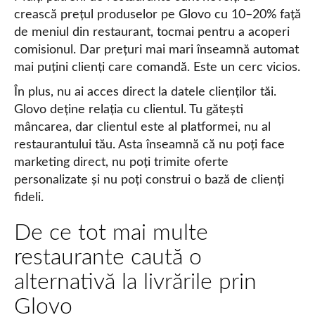
crească prețul produselor pe Glovo cu 10–20% față
de meniul din restaurant, tocmai pentru a acoperi
comisionul. Dar prețuri mai mari înseamnă automat
mai puțini clienți care comandă. Este un cerc vicios.
În plus, nu ai acces direct la datele clienților tăi.
Glovo deține relația cu clientul. Tu gătești
mâncarea, dar clientul este al platformei, nu al
restaurantului tău. Asta înseamnă că nu poți face
marketing direct, nu poți trimite oferte
personalizate și nu poți construi o bază de clienți
fideli.
De ce tot mai multe
restaurante caută o
alternativă la livrările prin
Glovo