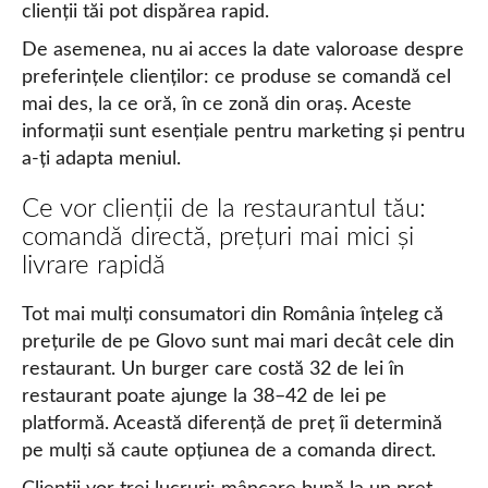
clienții tăi pot dispărea rapid.
De asemenea, nu ai acces la date valoroase despre
preferințele clienților: ce produse se comandă cel
mai des, la ce oră, în ce zonă din oraș. Aceste
informații sunt esențiale pentru marketing și pentru
a-ți adapta meniul.
Ce vor clienții de la restaurantul tău:
comandă directă, prețuri mai mici și
livrare rapidă
Tot mai mulți consumatori din România înțeleg că
prețurile de pe Glovo sunt mai mari decât cele din
restaurant. Un burger care costă 32 de lei în
restaurant poate ajunge la 38–42 de lei pe
platformă. Această diferență de preț îi determină
pe mulți să caute opțiunea de a comanda direct.