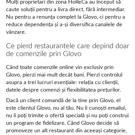
Mulți proprietari din zona HoReCa au început să
caute soluții pentru a livra direct, fără intermediar.
Nu pentru a renunța complet la Glovo, ci pentru a
reduce dependența și a-și diversifica canalele de
vânzare.
Ce pierd restaurantele care depind doar
de comenzile prin Glovo
Când toate comenzile online vin exclusiv prin
Glovo, pierzi mai mult decât bani. Pierzi controlul
asupra a trei lucruri esențiale: relația cu clienții,
datele despre comenzi și flexibilitatea prețurilor.
Dacă un client comandă de la tine prin Glovo, el
este clientul Glovo, nu al tău. Nu îi cunoști emailul,
nu îi poți trimite o ofertă specială și nu poți construi
un program de fidelizare. Când Glovo decide să
promoveze un alt restaurant din aceeași categorie,