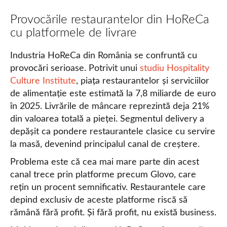
Provocările restaurantelor din HoReCa
cu platformele de livrare
Industria HoReCa din România se confruntă cu
provocări serioase. Potrivit unui
studiu Hospitality
Culture Institute
, piața restaurantelor și serviciilor
de alimentație este estimată la 7,8 miliarde de euro
în 2025. Livrările de mâncare reprezintă deja 21%
din valoarea totală a pieței. Segmentul delivery a
depășit ca pondere restaurantele clasice cu servire
la masă, devenind principalul canal de creștere.
Problema este că cea mai mare parte din acest
canal trece prin platforme precum Glovo, care
rețin un procent semnificativ. Restaurantele care
depind exclusiv de aceste platforme riscă să
rămână fără profit. Și fără profit, nu există business.