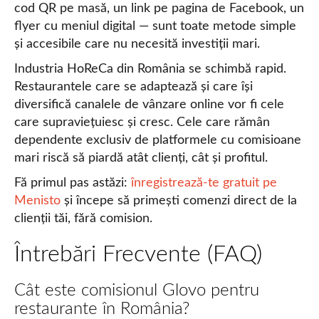
cod QR pe masă, un link pe pagina de Facebook, un
flyer cu meniul digital — sunt toate metode simple
și accesibile care nu necesită investiții mari.
Industria HoReCa din România se schimbă rapid.
Restaurantele care se adaptează și care își
diversifică canalele de vânzare online vor fi cele
care supraviețuiesc și cresc. Cele care rămân
dependente exclusiv de platformele cu comisioane
mari riscă să piardă atât clienți, cât și profitul.
Fă primul pas astăzi:
înregistrează-te gratuit pe
Menisto
și începe să primești comenzi direct de la
clienții tăi, fără comision.
Întrebări Frecvente (FAQ)
Cât este comisionul Glovo pentru
restaurante în România?