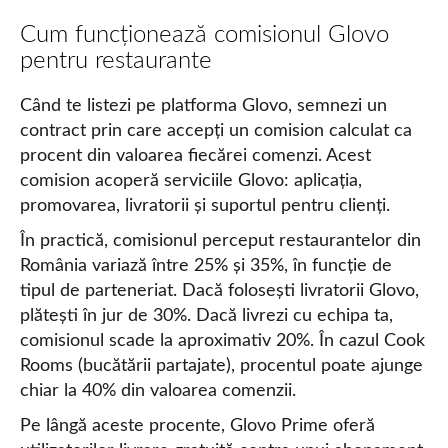
Cum funcționează comisionul Glovo
pentru restaurante
Când te listezi pe platforma Glovo, semnezi un
contract prin care accepți un comision calculat ca
procent din valoarea fiecărei comenzi. Acest
comision acoperă serviciile Glovo: aplicația,
promovarea, livratorii și suportul pentru clienți.
În practică, comisionul perceput restaurantelor din
România variază între 25% și 35%, în funcție de
tipul de parteneriat. Dacă folosești livratorii Glovo,
plătești în jur de 30%. Dacă livrezi cu echipa ta,
comisionul scade la aproximativ 20%. În cazul Cook
Rooms (bucătării partajate), procentul poate ajunge
chiar la 40% din valoarea comenzii.
Pe lângă aceste procente, Glovo Prime oferă