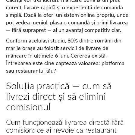
Clienții vor trei lucruri: mâncare bună la un preț
corect, livrare rapidă și o experiență de comandă
simplă. Dacă le oferi un sistem online propriu, unde
pot vedea meniul, plasa o comandă și primi livrarea
— fără suprapret — ai un avantaj competitiv clar.
Conform aceluiași studiu, 80% dintre românii din
marile orașe au folosit servicii de livrare de
mâncare în ultimele 6 luni. Cererea există.
Întrebarea este cine captează valoarea: platforma
sau restaurantul tău?
Soluția practică — cum să
livrezi direct și să elimini
comisionul
Cum funcționează livrarea directă fără
comision: ce ai nevoie ca restaurant