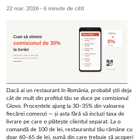
22 mar. 2026 · 6 minute de citit
Dacă ai un restaurant în România, probabil știi deja
cât de mult din profitul tău se duce pe comisionul
Glovo. Procentele ajung la 30–35% din valoarea
fiecărei comenzi — și asta fără să incluzi taxa de
livrare pe care o plătește clientul separat. La o
comandă de 100 de lei, restaurantul tău rămâne cu
doar 60–65 de lei, sumă din care trebuie să acoperi