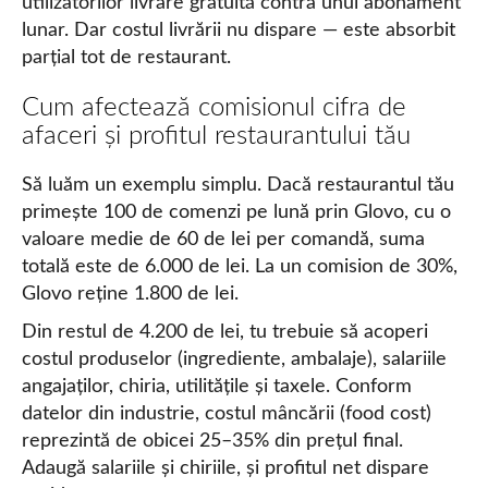
utilizatorilor livrare gratuită contra unui abonament
lunar. Dar costul livrării nu dispare — este absorbit
parțial tot de restaurant.
Cum afectează comisionul cifra de
afaceri și profitul restaurantului tău
Să luăm un exemplu simplu. Dacă restaurantul tău
primește 100 de comenzi pe lună prin Glovo, cu o
valoare medie de 60 de lei per comandă, suma
totală este de 6.000 de lei. La un comision de 30%,
Glovo reține 1.800 de lei.
Din restul de 4.200 de lei, tu trebuie să acoperi
costul produselor (ingrediente, ambalaje), salariile
angajaților, chiria, utilitățile și taxele. Conform
datelor din industrie, costul mâncării (food cost)
reprezintă de obicei 25–35% din prețul final.
Adaugă salariile și chiriile, și profitul net dispare