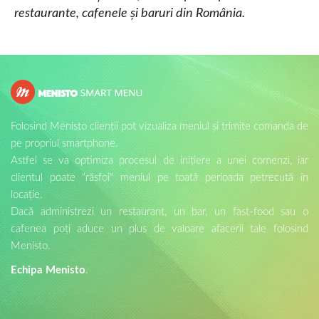
restaurante, cafenele și baruri din România.
Folosind Menisto clienții pot vizualiza meniul și trimite comanda de
pe propriul smartphone.
Astfel se va optimiza procesul de inițiere a unei comenzi, iar
clientul poate "răsfoi" meniul pe toată perioada petrecută în
locație.
Dacă administrezi un restaurant, un bar, un fast-food sau o
cafenea poți aduce un plus de valoare afacerii tale folosind
Menisto.
Echipa Menisto
.