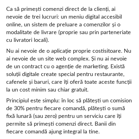
Ca să primești comenzi direct de la clienți, ai
nevoie de trei lucruri: un meniu digital accesibil
online, un sistem de preluare a comenzilor și o
modalitate de livrare (proprie sau prin parteneriate
cu livratori locali).
Nu ai nevoie de o aplicație proprie costisitoare. Nu
ai nevoie de un site web complex. Și nu ai nevoie
de un contract cu o agenție de marketing. Există
soluții digitale create special pentru restaurante,
cafenele și baruri, care îți oferă toate aceste funcții
la un cost minim sau chiar gratuit.
Principiul este simplu: în loc să plătești un comision
de 30% pentru fiecare comandă, plătești o sumă
fixă lunară (sau zero) pentru un serviciu care îți
permite să primești comenzi direct. Banii din
fiecare comandă ajung integral la tine.