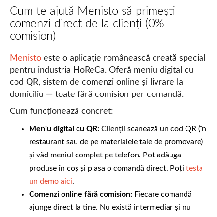
Cum te ajută Menisto să primești
comenzi direct de la clienți (0%
comision)
Menisto
este o aplicație românească creată special
pentru industria HoReCa. Oferă meniu digital cu
cod QR, sistem de comenzi online și livrare la
domiciliu — toate fără comision per comandă.
Cum funcționează concret:
Meniu digital cu QR:
Clienții scanează un cod QR (în
restaurant sau de pe materialele tale de promovare)
și văd meniul complet pe telefon. Pot adăuga
produse în coș și plasa o comandă direct. Poți
testa
un demo aici
.
Comenzi online fără comision:
Fiecare comandă
ajunge direct la tine. Nu există intermediar și nu