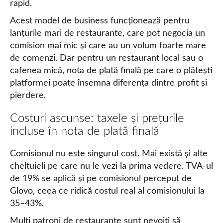
rapid.
Acest model de business funcționează pentru
lanțurile mari de restaurante, care pot negocia un
comision mai mic și care au un volum foarte mare
de comenzi. Dar pentru un restaurant local sau o
cafenea mică, nota de plată finală pe care o plătești
platformei poate însemna diferența dintre profit și
pierdere.
Costuri ascunse: taxele și prețurile
incluse în nota de plată finală
Comisionul nu este singurul cost. Mai există și alte
cheltuieli pe care nu le vezi la prima vedere. TVA-ul
de 19% se aplică și pe comisionul perceput de
Glovo, ceea ce ridică costul real al comisionului la
35–43%.
Mulți patroni de restaurante sunt nevoiți să