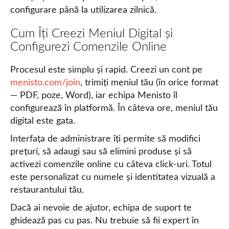
configurare până la utilizarea zilnică.
Cum Îți Creezi Meniul Digital și
Configurezi Comenzile Online
Procesul este simplu și rapid. Creezi un cont pe
menisto.com/join
, trimiți meniul tău (în orice format
— PDF, poze, Word), iar echipa Menisto îl
configurează în platformă. În câteva ore, meniul tău
digital este gata.
Interfața de administrare îți permite să modifici
prețuri, să adaugi sau să elimini produse și să
activezi comenzile online cu câteva click-uri. Totul
este personalizat cu numele și identitatea vizuală a
restaurantului tău.
Dacă ai nevoie de ajutor, echipa de suport te
ghidează pas cu pas. Nu trebuie să fii expert în