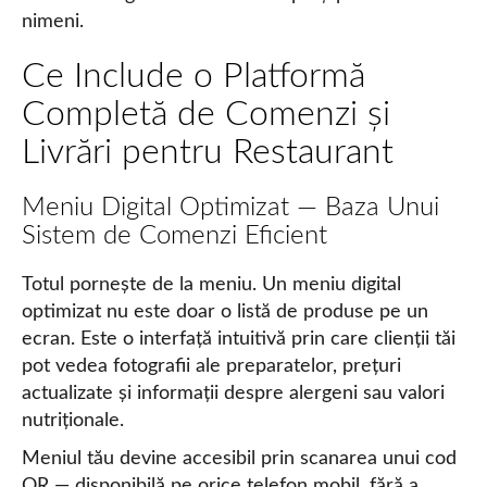
nimeni.
Ce Include o Platformă
Completă de Comenzi și
Livrări pentru Restaurant
Meniu Digital Optimizat — Baza Unui
Sistem de Comenzi Eficient
Totul pornește de la meniu. Un meniu digital
optimizat nu este doar o listă de produse pe un
ecran. Este o interfață intuitivă prin care clienții tăi
pot vedea fotografii ale preparatelor, prețuri
actualizate și informații despre alergeni sau valori
nutriționale.
Meniul tău devine accesibil prin scanarea unui cod
QR — disponibilă pe orice telefon mobil, fără a