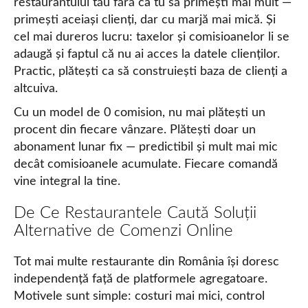
restaurantului tău fără ca tu să primești mai mult —
primești aceiași clienți, dar cu marjă mai mică. Și
cel mai dureros lucru: taxelor și comisioanelor li se
adaugă și faptul că nu ai acces la datele clienților.
Practic, plătești ca să construiești baza de clienți a
altcuiva.
Cu un model de 0 comision, nu mai plătești un
procent din fiecare vânzare. Plătești doar un
abonament lunar fix — predictibil și mult mai mic
decât comisioanele acumulate. Fiecare comandă
vine integral la tine.
De Ce Restaurantele Caută Soluții
Alternative de Comenzi Online
Tot mai multe restaurante din România își doresc
independență față de platformele agregatoare.
Motivele sunt simple: costuri mai mici, control