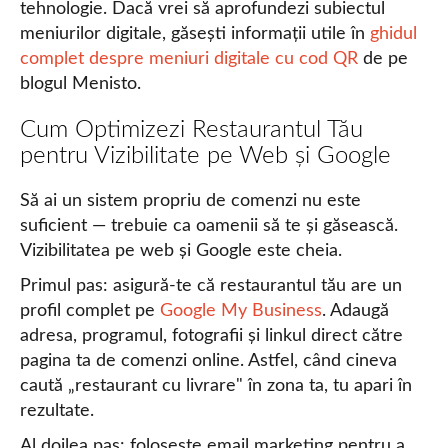
tehnologie. Dacă vrei să aprofundezi subiectul
meniurilor digitale, găsești informații utile în
ghidul
complet despre meniuri digitale cu cod QR
de pe
blogul Menisto.
Cum Optimizezi Restaurantul Tău
pentru Vizibilitate pe Web și Google
Să ai un sistem propriu de comenzi nu este
suficient — trebuie ca oamenii să te și găsească.
Vizibilitatea pe web și Google este cheia.
Primul pas: asigură-te că restaurantul tău are un
profil complet pe
Google My Business
. Adaugă
adresa, programul, fotografii și linkul direct către
pagina ta de comenzi online. Astfel, când cineva
caută „restaurant cu livrare" în zona ta, tu apari în
rezultate.
Al doilea pas: folosește email marketing pentru a