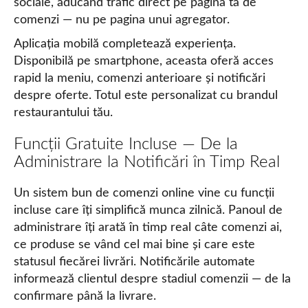
sociale, aducând trafic direct pe pagina ta de
comenzi — nu pe pagina unui agregator.
Aplicația mobilă completează experiența.
Disponibilă pe smartphone, aceasta oferă acces
rapid la meniu, comenzi anterioare și notificări
despre oferte. Totul este personalizat cu brandul
restaurantului tău.
Funcții Gratuite Incluse — De la
Administrare la Notificări în Timp Real
Un sistem bun de comenzi online vine cu funcții
incluse care îți simplifică munca zilnică. Panoul de
administrare îți arată în timp real câte comenzi ai,
ce produse se vând cel mai bine și care este
statusul fiecărei livrări. Notificările automate
informează clientul despre stadiul comenzii — de la
confirmare până la livrare.