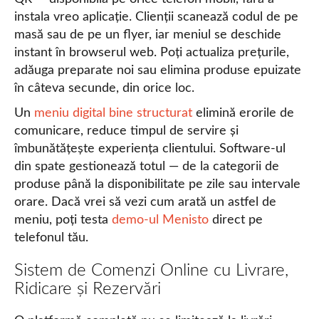
instala vreo aplicație. Clienții scanează codul de pe
masă sau de pe un flyer, iar meniul se deschide
instant în browserul web. Poți actualiza prețurile,
adăuga preparate noi sau elimina produse epuizate
în câteva secunde, din orice loc.
Un
meniu digital bine structurat
elimină erorile de
comunicare, reduce timpul de servire și
îmbunătățește experiența clientului. Software-ul
din spate gestionează totul — de la categorii de
produse până la disponibilitate pe zile sau intervale
orare. Dacă vrei să vezi cum arată un astfel de
meniu, poți testa
demo-ul Menisto
direct pe
telefonul tău.
Sistem de Comenzi Online cu Livrare,
Ridicare și Rezervări