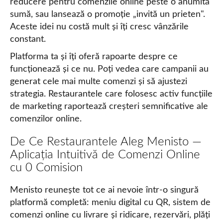
reducere pentru comenzile online peste o anumită
sumă, sau lansează o promoție „invită un prieten".
Aceste idei nu costă mult și îți cresc vânzările
constant.
Platforma ta și îți oferă rapoarte despre ce
funcționează și ce nu. Poți vedea care campanii au
generat cele mai multe comenzi și să ajustezi
strategia. Restaurantele care folosesc activ funcțiile
de marketing raportează creșteri semnificative ale
comenzilor online.
De Ce Restaurantele Aleg Menisto —
Aplicația Intuitivă de Comenzi Online
cu 0 Comision
Menisto reunește tot ce ai nevoie într-o singură
platformă completă: meniu digital cu QR, sistem de
comenzi online cu livrare și ridicare, rezervări, plăți