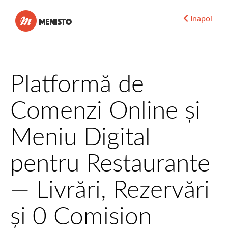
Menisto
Inapoi
Platformă de
Comenzi Online și
Meniu Digital
pentru Restaurante
— Livrări, Rezervări
și 0 Comision