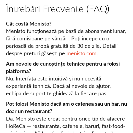
Întrebări Frecvente (FAQ)
Cât costă Menisto?
Menisto funcționează pe bază de abonament lunar,
fără comisioane pe vânzări. Poți începe cu o
perioadă de probă gratuită de 30 de zile. Detalii
despre prețuri găsești pe
menisto.com
.
Am nevoie de cunoștințe tehnice pentru a folosi
platforma?
Nu. Interfața este intuitivă și nu necesită
experiență tehnică. Dacă ai nevoie de ajutor,
echipa de suport te ghidează la fiecare pas.
Pot folosi Menisto dacă am o cafenea sau un bar, nu
doar un restaurant?
Da. Menisto este creat pentru orice tip de afacere
HoReCa — restaurante, cafenele, baruri, fast-food-