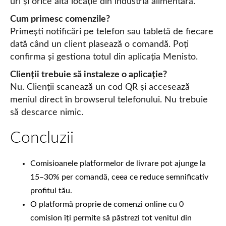
uri și orice altă locație din industria alimentară.
Cum primesc comenzile?
Primești notificări pe telefon sau tabletă de fiecare
dată când un client plasează o comandă. Poți
confirma și gestiona totul din aplicația Menisto.
Clienții trebuie să instaleze o aplicație?
Nu. Clienții scanează un cod QR și accesează
meniul direct în browserul telefonului. Nu trebuie
să descarce nimic.
Concluzii
Comisioanele platformelor de livrare pot ajunge la
15–30% per comandă, ceea ce reduce semnificativ
profitul tău.
O platformă proprie de comenzi online cu 0
comision îți permite să păstrezi tot venitul din