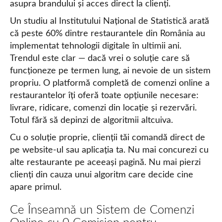
asupra brandului și acces direct la clienți.
Un studiu al Institutului Național de Statistică arată
că peste 60% dintre restaurantele din România au
implementat tehnologii digitale în ultimii ani.
Trendul este clar — dacă vrei o soluție care să
funcționeze pe termen lung, ai nevoie de un sistem
propriu. O platformă completă de comenzi online a
restaurantelor îți oferă toate opțiunile necesare:
livrare, ridicare, comenzi din locație și rezervări.
Totul fără să depinzi de algoritmii altcuiva.
Cu o soluție proprie, clienții tăi comandă direct de
pe website-ul sau aplicația ta. Nu mai concurezi cu
alte restaurante pe aceeași pagină. Nu mai pierzi
clienți din cauza unui algoritm care decide cine
apare primul.
Ce Înseamnă un Sistem de Comenzi