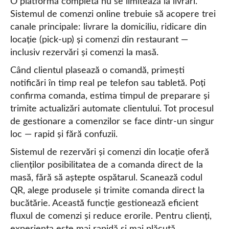
O platformă completă nu se limitează la livrări.
Sistemul de comenzi online trebuie să acopere trei
canale principale: livrare la domiciliu, ridicare din
locație (pick-up) și comenzi din restaurant —
inclusiv rezervări și comenzi la masă.
Când clientul plasează o comandă, primești
notificări în timp real pe telefon sau tabletă. Poți
confirma comanda, estima timpul de preparare și
trimite actualizări automate clientului. Tot procesul
de gestionare a comenzilor se face dintr-un singur
loc — rapid și fără confuzii.
Sistemul de rezervări și comenzi din locație oferă
clienților posibilitatea de a comanda direct de la
masă, fără să aștepte ospătarul. Scanează codul
QR, alege produsele și trimite comanda direct la
bucătărie. Această funcție gestionează eficient
fluxul de comenzi și reduce erorile. Pentru clienți,
experiența este mai rapidă și mai plăcută.