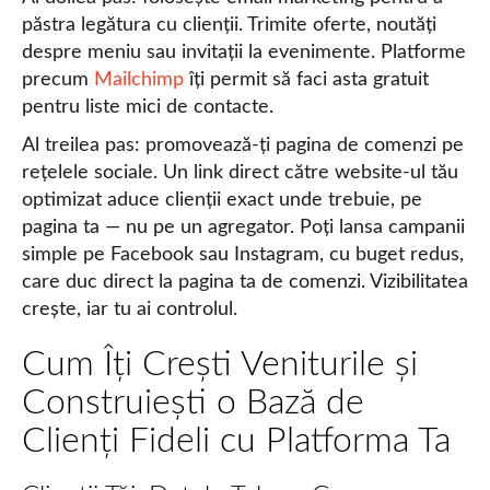
păstra legătura cu clienții. Trimite oferte, noutăți
despre meniu sau invitații la evenimente. Platforme
precum
Mailchimp
îți permit să faci asta gratuit
pentru liste mici de contacte.
Al treilea pas: promovează-ți pagina de comenzi pe
rețelele sociale. Un link direct către website-ul tău
optimizat aduce clienții exact unde trebuie, pe
pagina ta — nu pe un agregator. Poți lansa campanii
simple pe Facebook sau Instagram, cu buget redus,
care duc direct la pagina ta de comenzi. Vizibilitatea
crește, iar tu ai controlul.
Cum Îți Crești Veniturile și
Construiești o Bază de
Clienți Fideli cu Platforma Ta