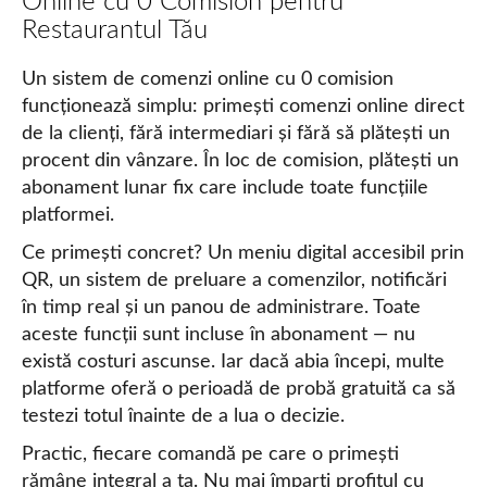
Online cu 0 Comision pentru
Restaurantul Tău
Un sistem de comenzi online cu 0 comision
funcționează simplu: primești comenzi online direct
de la clienți, fără intermediari și fără să plătești un
procent din vânzare. În loc de comision, plătești un
abonament lunar fix care include toate funcțiile
platformei.
Ce primești concret? Un meniu digital accesibil prin
QR, un sistem de preluare a comenzilor, notificări
în timp real și un panou de administrare. Toate
aceste funcții sunt incluse în abonament — nu
există costuri ascunse. Iar dacă abia începi, multe
platforme oferă o perioadă de probă gratuită ca să
testezi totul înainte de a lua o decizie.
Practic, fiecare comandă pe care o primești
rămâne integral a ta. Nu mai împarți profitul cu