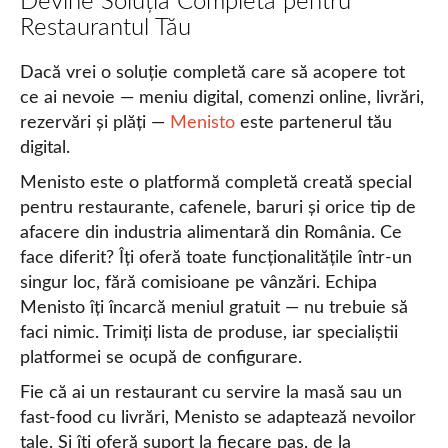
Devine Soluția Completă pentru
Restaurantul Tău
Dacă vrei o soluție completă care să acopere tot
ce ai nevoie — meniu digital, comenzi online, livrări,
rezervări și plăți —
Menisto
este partenerul tău
digital.
Menisto este o platformă completă creată special
pentru restaurante, cafenele, baruri și orice tip de
afacere din industria alimentară din România. Ce
face diferit? Îți oferă toate funcționalitățile într-un
singur loc, fără comisioane pe vânzări. Echipa
Menisto îți încarcă meniul gratuit — nu trebuie să
faci nimic. Trimiți lista de produse, iar specialiștii
platformei se ocupă de configurare.
Fie că ai un restaurant cu servire la masă sau un
fast-food cu livrări, Menisto se adaptează nevoilor
tale. Și îți oferă suport la fiecare pas, de la