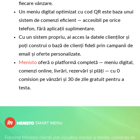
fiecare vânzare.
Un meniu digital optimizat cu cod QR este baza unui
sistem de comenzi eficient — accesibil pe orice
telefon, fără aplicații suplimentare.
Cu un sistem propriu, ai acces la datele clienților și
poți construi o bază de clienți fideli prin campanii de
email și oferte personalizate.
Menisto
oferă o platformă completă — meniu digital,
comenzi online, livrări, rezervări și plăți — cu 0
comision pe vânzări și 30 de zile gratuit pentru a
testa.
Folosind Menisto clienții pot vizualiza meniul și trimite comanda de