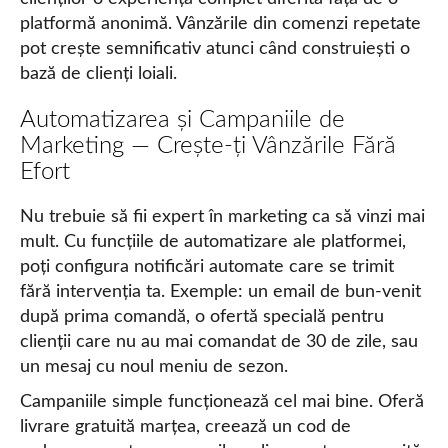
platformă anonimă. Vânzările din comenzi repetate
pot crește semnificativ atunci când construiești o
bază de clienți loiali.
Automatizarea și Campaniile de
Marketing — Crește-ți Vânzările Fără
Efort
Nu trebuie să fii expert în marketing ca să vinzi mai
mult. Cu funcțiile de automatizare ale platformei,
poți configura notificări automate care se trimit
fără intervenția ta. Exemple: un email de bun-venit
după prima comandă, o ofertă specială pentru
clienții care nu au mai comandat de 30 de zile, sau
un mesaj cu noul meniu de sezon.
Campaniile simple funcționează cel mai bine. Oferă
livrare gratuită marțea, creează un cod de