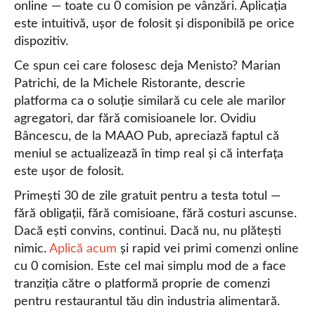
online — toate cu 0 comision pe vânzări. Aplicația
este intuitivă, ușor de folosit și disponibilă pe orice
dispozitiv.
Ce spun cei care folosesc deja Menisto? Marian
Patrichi, de la Michele Ristorante, descrie
platforma ca o soluție similară cu cele ale marilor
agregatori, dar fără comisioanele lor. Ovidiu
Bâncescu, de la MAAO Pub, apreciază faptul că
meniul se actualizează în timp real și că interfața
este ușor de folosit.
Primești 30 de zile gratuit pentru a testa totul —
fără obligații, fără comisioane, fără costuri ascunse.
Dacă ești convins, continui. Dacă nu, nu plătești
nimic.
Aplică acum
și rapid vei primi comenzi online
cu 0 comision. Este cel mai simplu mod de a face
tranziția către o platformă proprie de comenzi
pentru restaurantul tău din industria alimentară.