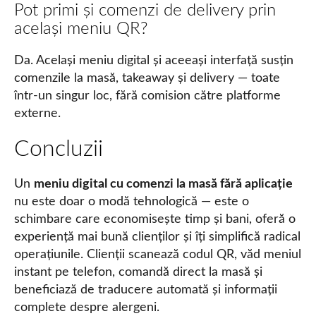
Pot primi și comenzi de delivery prin
același meniu QR?
Da. Același meniu digital și aceeași interfață susțin
comenzile la masă, takeaway și delivery — toate
într-un singur loc, fără comision către platforme
externe.
Concluzii
Un
meniu digital cu comenzi la masă fără aplicație
nu este doar o modă tehnologică — este o
schimbare care economisește timp și bani, oferă o
experiență mai bună clienților și îți simplifică radical
operațiunile. Clienții scanează codul QR, văd meniul
instant pe telefon, comandă direct la masă și
beneficiază de traducere automată și informații
complete despre alergeni.