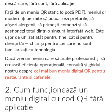
descărcare, fără cont, fără aplicație.
Față de un meniu QR static (o poză PDF), meniul qr
modern îți permite să actualizezi prețurile, să
afișezi alergenii, să primești comenzi și să
gestionezi totul dintr-o singură interfață web. Este
ușor de utilizat atât pentru tine, cât și pentru
clienții tăi — chiar și pentru cei care nu sunt
familiarizați cu tehnologia.
Dacă vrei un meniu care să arate profesionist și să
crească eficiența operațională, consultă și ghidul
nostru despre
cel mai bun meniu digital QR pentru
restaurante și cafenele
.
2. Cum funcționează un
meniu digital cu cod QR fără
aplicație