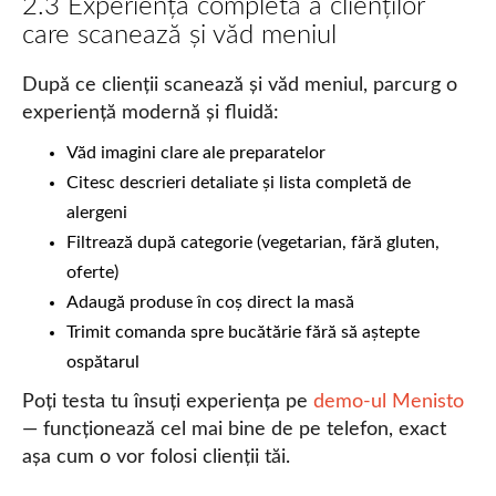
2.3 Experiența completă a clienților
care scanează și văd meniul
După ce clienții scanează și văd meniul, parcurg o
experiență modernă și fluidă:
Văd imagini clare ale preparatelor
Citesc descrieri detaliate și lista completă de
alergeni
Filtrează după categorie (vegetarian, fără gluten,
oferte)
Adaugă produse în coș direct la masă
Trimit comanda spre bucătărie fără să aștepte
ospătarul
Poți testa tu însuți experiența pe
demo-ul Menisto
— funcționează cel mai bine de pe telefon, exact
așa cum o vor folosi clienții tăi.