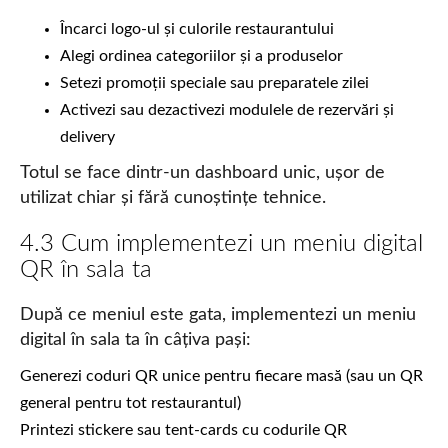
Încarci logo-ul și culorile restaurantului
Alegi ordinea categoriilor și a produselor
Setezi promoții speciale sau preparatele zilei
Activezi sau dezactivezi modulele de rezervări și
delivery
Totul se face dintr-un dashboard unic, ușor de
utilizat chiar și fără cunoștințe tehnice.
4.3 Cum implementezi un meniu digital
QR în sala ta
După ce meniul este gata, implementezi un meniu
digital în sala ta în câțiva pași:
Generezi coduri QR unice pentru fiecare masă (sau un QR
general pentru tot restaurantul)
Printezi stickere sau tent-cards cu codurile QR