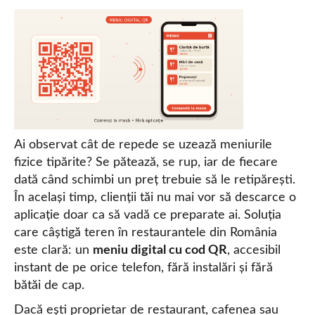
Ai observat cât de repede se uzează meniurile
fizice tipărite? Se pătează, se rup, iar de fiecare
dată când schimbi un preț trebuie să le retipărești.
În același timp, clienții tăi nu mai vor să descarce o
aplicație doar ca să vadă ce preparate ai. Soluția
care câștigă teren în restaurantele din România
este clară: un
meniu digital cu cod QR
, accesibil
instant de pe orice telefon, fără instalări și fără
bătăi de cap.
Dacă ești proprietar de restaurant, cafenea sau