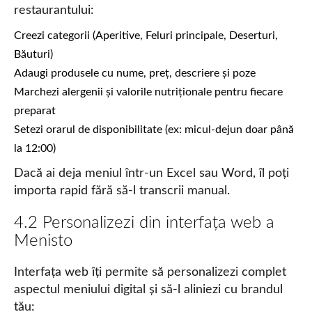
restaurantului:
Creezi categorii (Aperitive, Feluri principale, Deserturi,
Băuturi)
Adaugi produsele cu nume, preț, descriere și poze
Marchezi alergenii și valorile nutriționale pentru fiecare
preparat
Setezi orarul de disponibilitate (ex: micul-dejun doar până
la 12:00)
Dacă ai deja meniul într-un Excel sau Word, îl poți
importa rapid fără să-l transcrii manual.
4.2 Personalizezi din interfața web a
Menisto
Interfața web îți permite să personalizezi complet
aspectul meniului digital și să-l aliniezi cu brandul
tău: