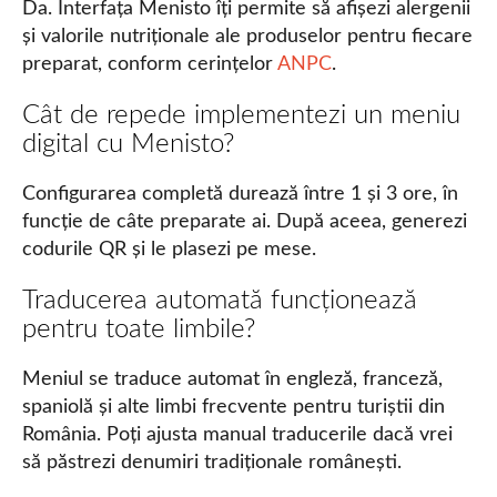
Da. Interfața Menisto îți permite să afișezi alergenii
și valorile nutriționale ale produselor pentru fiecare
preparat, conform cerințelor
ANPC
.
Cât de repede implementezi un meniu
digital cu Menisto?
Configurarea completă durează între 1 și 3 ore, în
funcție de câte preparate ai. După aceea, generezi
codurile QR și le plasezi pe mese.
Traducerea automată funcționează
pentru toate limbile?
Meniul se traduce automat în engleză, franceză,
spaniolă și alte limbi frecvente pentru turiștii din
România. Poți ajusta manual traducerile dacă vrei
să păstrezi denumiri tradiționale românești.