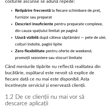
costurile ascunse se adună repede:
Retipărire frecventă
la fiecare schimbare de preț,
furnizor sau preparat
Descrieri insuficiente
pentru preparate complexe,
din cauza spațiului limitat pe pagină
Uzură vizibilă
după câteva săptămâni — pete de ulei,
colțuri îndoite, pagini lipite
Zero flexibilitate
pentru oferte de weekend,
promoții sezoniere sau stocuri limitate
Când meniurile tipărite nu reflectă realitatea din
bucătărie, ospătarul este nevoit să explice de
fiecare dată ce nu mai este disponibil. Asta
încetinește serviciul și enervează clienții.
1.2 De ce clienții nu mai vor să
descarce aplicații