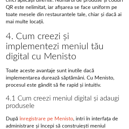
cinci aplicații diferite. Numărul de produse și coduri
QR este nelimitat, iar afișarea se face uniform pe
toate mesele din restaurantele tale, chiar și dacă ai
mai multe locații.
4. Cum creezi și
implementezi meniul tău
digital cu Menisto
Toate aceste avantaje sunt inutile dacă
implementarea durează săptămâni. Cu Menisto,
procesul este gândit să fie rapid și intuitiv.
4.1 Cum creezi meniul digital și adaugi
produsele
După
înregistrare pe Menisto
, intri în interfața de
administrare și începi să construiești meniul