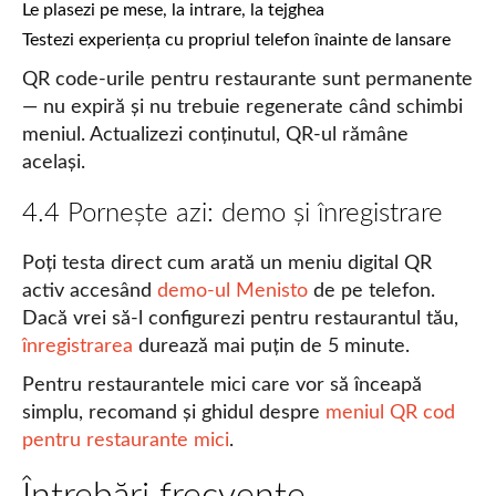
Le plasezi pe mese, la intrare, la tejghea
Testezi experiența cu propriul telefon înainte de lansare
QR code-urile pentru restaurante sunt permanente
— nu expiră și nu trebuie regenerate când schimbi
meniul. Actualizezi conținutul, QR-ul rămâne
același.
4.4 Pornește azi: demo și înregistrare
Poți testa direct cum arată un meniu digital QR
activ accesând
demo-ul Menisto
de pe telefon.
Dacă vrei să-l configurezi pentru restaurantul tău,
înregistrarea
durează mai puțin de 5 minute.
Pentru restaurantele mici care vor să înceapă
simplu, recomand și ghidul despre
meniul QR cod
pentru restaurante mici
.