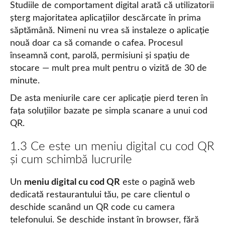
Studiile de comportament digital arată că utilizatorii
șterg majoritatea aplicațiilor descărcate în prima
săptămână. Nimeni nu vrea să instaleze o aplicație
nouă doar ca să comande o cafea. Procesul
înseamnă cont, parolă, permisiuni și spațiu de
stocare — mult prea mult pentru o vizită de 30 de
minute.
De asta meniurile care cer aplicație pierd teren în
fața soluțiilor bazate pe simpla scanare a unui cod
QR.
1.3 Ce este un meniu digital cu cod QR
și cum schimbă lucrurile
Un
meniu digital cu cod QR
este o pagină web
dedicată restaurantului tău, pe care clientul o
deschide scanând un QR code cu camera
telefonului. Se deschide instant în browser, fără