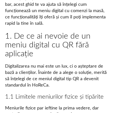
bar, acest ghid te va ajuta să înțelegi cum
funcționează un meniu digital cu comenzi la masă,
ce funcționalități îți oferă și cum îl poți implementa
rapid la tine în sală.
1. De ce ai nevoie de un
meniu digital cu QR fără
aplicație
Digitalizarea nu mai este un lux, ci o așteptare de
bază a clienților. Înainte de a alege o soluție, merită
să înțelegi de ce meniul digital tip QR a devenit
standardul în HoReCa.
1.1 Limitele meniurilor fizice și tipărite
Meniurile fizice par ieftine la prima vedere, dar