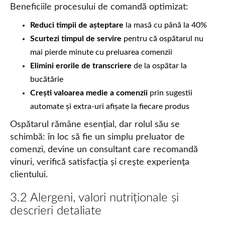
Beneficiile procesului de comandă optimizat:
Reduci timpii de așteptare
la masă cu până la 40%
Scurtezi timpul de servire
pentru că ospătarul nu
mai pierde minute cu preluarea comenzii
Elimini erorile de transcriere
de la ospătar la
bucătărie
Crești valoarea medie a comenzii
prin sugestii
automate și extra-uri afișate la fiecare produs
Ospătarul rămâne esențial, dar rolul său se
schimbă: în loc să fie un simplu preluator de
comenzi, devine un consultant care recomandă
vinuri, verifică satisfacția și crește experiența
clientului.
3.2 Alergeni, valori nutriționale și
descrieri detaliate