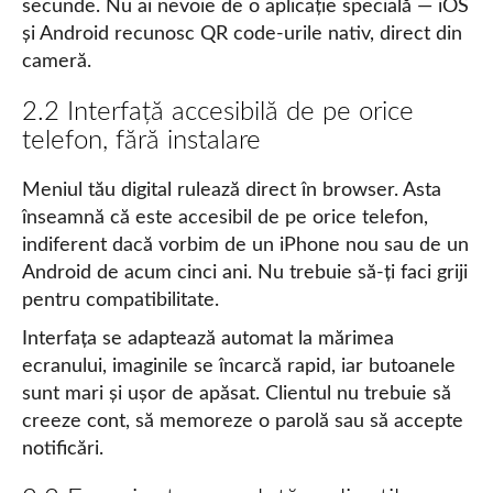
secunde. Nu ai nevoie de o aplicație specială — iOS
și Android recunosc QR code-urile nativ, direct din
cameră.
2.2 Interfață accesibilă de pe orice
telefon, fără instalare
Meniul tău digital rulează direct în browser. Asta
înseamnă că este accesibil de pe orice telefon,
indiferent dacă vorbim de un iPhone nou sau de un
Android de acum cinci ani. Nu trebuie să-ți faci griji
pentru compatibilitate.
Interfața se adaptează automat la mărimea
ecranului, imaginile se încarcă rapid, iar butoanele
sunt mari și ușor de apăsat. Clientul nu trebuie să
creeze cont, să memoreze o parolă sau să accepte
notificări.