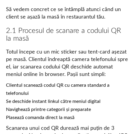
Să vedem concret ce se întâmplă atunci când un
client se așază la masă în restaurantul tău.
2.1 Procesul de scanare a codului QR
la masă
Totul începe cu un mic sticker sau tent-card așezat
pe masă. Clientul îndreaptă camera telefonului spre
el, iar scanarea codului QR deschide automat
meniul online în browser. Pașii sunt simpli:
Clientul scanează codul QR cu camera standard a
telefonului
Se deschide instant linkul către meniul digital
Navighează printre categorii și preparate
Plasează comanda direct la masă
Scanarea unui cod QR durează mai puțin de 3