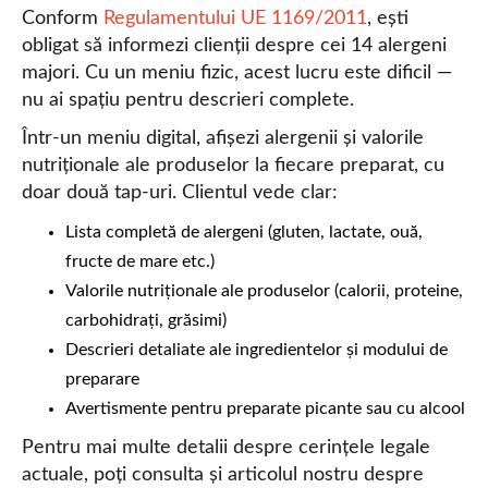
Conform
Regulamentului UE 1169/2011
, ești
obligat să informezi clienții despre cei 14 alergeni
majori. Cu un meniu fizic, acest lucru este dificil —
nu ai spațiu pentru descrieri complete.
Într-un meniu digital, afișezi alergenii și valorile
nutriționale ale produselor la fiecare preparat, cu
doar două tap-uri. Clientul vede clar:
Lista completă de alergeni (gluten, lactate, ouă,
fructe de mare etc.)
Valorile nutriționale ale produselor (calorii, proteine,
carbohidrați, grăsimi)
Descrieri detaliate ale ingredientelor și modului de
preparare
Avertismente pentru preparate picante sau cu alcool
Pentru mai multe detalii despre cerințele legale
actuale, poți consulta și articolul nostru despre