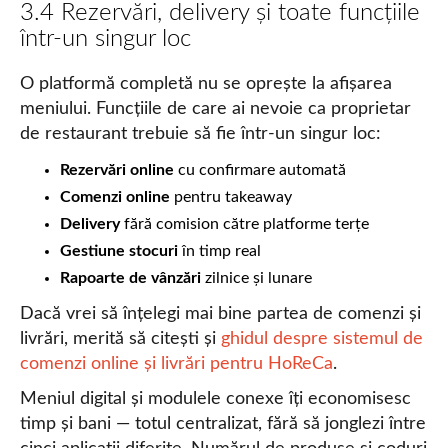
3.4 Rezervări, delivery și toate funcțiile
într-un singur loc
O platformă completă nu se oprește la afișarea
meniului. Funcțiile de care ai nevoie ca proprietar
de restaurant trebuie să fie într-un singur loc:
Rezervări online
cu confirmare automată
Comenzi online
pentru takeaway
Delivery
fără comision către platforme terțe
Gestiune stocuri
în timp real
Rapoarte de vânzări
zilnice și lunare
Dacă vrei să înțelegi mai bine partea de comenzi și
livrări, merită să citești și
ghidul despre sistemul de
comenzi online și livrări pentru HoReCa
.
Meniul digital și modulele conexe îți economisesc
timp și bani — totul centralizat, fără să jonglezi între