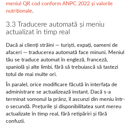
meniul QR cod conform ANPC 2022 și valorile
nutriționale
.
3.3 Traducere automată și meniu
actualizat în timp real
Dacă ai clienți străini — turiști, expați, oameni de
afaceri — traducerea automată face minuni. Meniul
tău se traduce automat în engleză, franceză,
spaniolă și alte limbi, fără să trebuiască să tastezi
totul de mai multe ori.
În paralel, orice modificare făcută în interfața de
administrare se actualizează instant. Dacă s-a
terminat somonul la prânz, îl ascunzi din meniu într-
o secundă. Prețurile și disponibilitatea sunt mereu
actualizate în timp real, fără retipăriri și fără
confuzii.