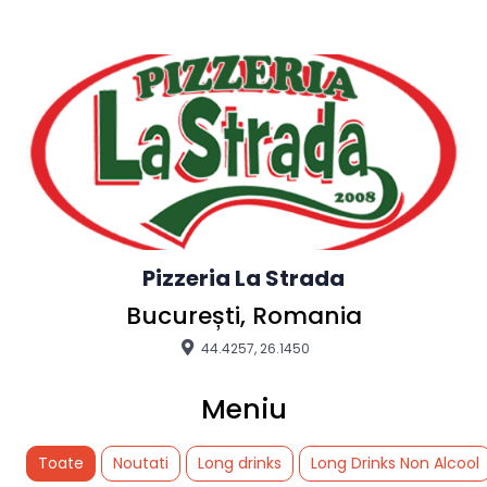
Pizzeria La Strada
București, Romania
44.4257, 26.1450
Meniu
Toate
Noutati
Long drinks
Long Drinks Non Alcool