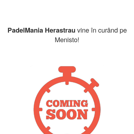
PadelMania Herastrau
vine în curând pe
Menisto!