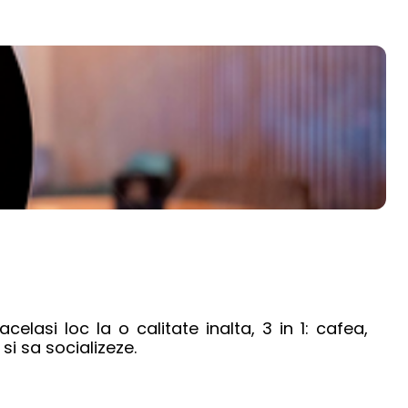
si loc la o calitate inalta, 3 in 1: cafea, 
si sa socializeze.