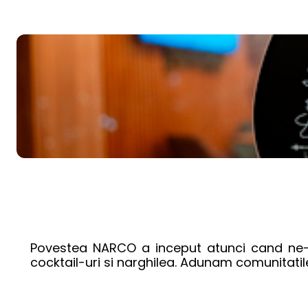
Povestea NARCO a inceput atunci cand ne-am 
cocktail-uri si narghilea. Adunam comunitatil