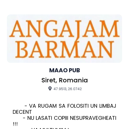
MAAO PUB
Siret, Romania
47.9513, 26.0742
      - VA RUGAM SA FOLOSITI UN LIMBAJ 
DECENT                              

      - NU LASATI COPIII NESUPRAVEGHEATI 
!!!                                     
