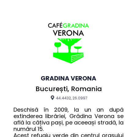
GRADINA VERONA
București, Romania
44.4432, 26.0997
Deschisă în 2009, la un an după 
extinderea librăriei, Grădina Verona se 
află la câțiva pași, pe aceeași stradă, la 
numărul 15. 

Acest refugiu verde din centrul orașului 