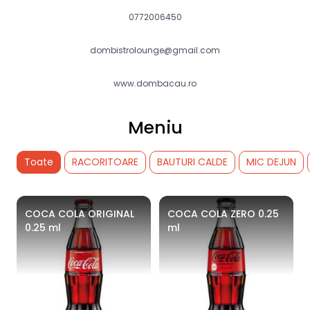
0772006450
dombistrolounge@gmail.com
www.dombacau.ro
Meniu
Toate
RACORITOARE
BAUTURI CALDE
MIC DEJUN
COCA COLA ORIGINAL
COCA COLA ZERO 0.25
0.25 ml
ml