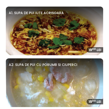
A1. SUPA DE PUI IUTE ACRISOARA
00
19
LEI
A2. SUPA DE PUI CU PORUMB SI CIUPERCI
00
19
LEI