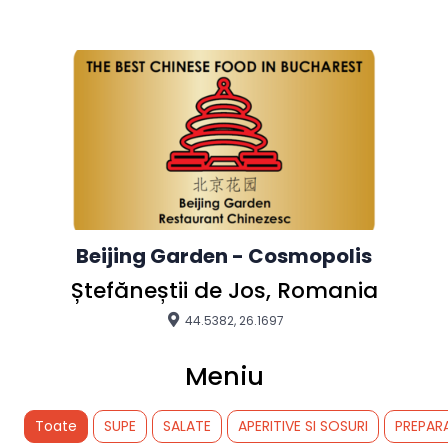
Beijing Garden - Cosmopolis
Ștefăneștii de Jos, Romania
44.5382, 26.1697
Meniu
Toate
SUPE
SALATE
APERITIVE SI SOSURI
PREPAR